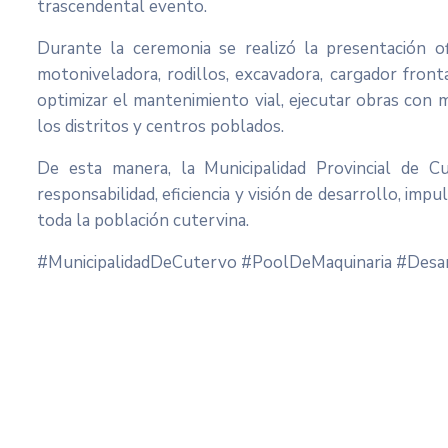
trascendental evento.
Durante la ceremonia se realizó la presentación of
motoniveladora, rodillos, excavadora, cargador fronta
optimizar el mantenimiento vial, ejecutar obras con 
los distritos y centros poblados.
De esta manera, la Municipalidad Provincial de 
responsabilidad, eficiencia y visión de desarrollo, im
toda la población cutervina.
#MunicipalidadDeCutervo #PoolDeMaquinaria #Desar