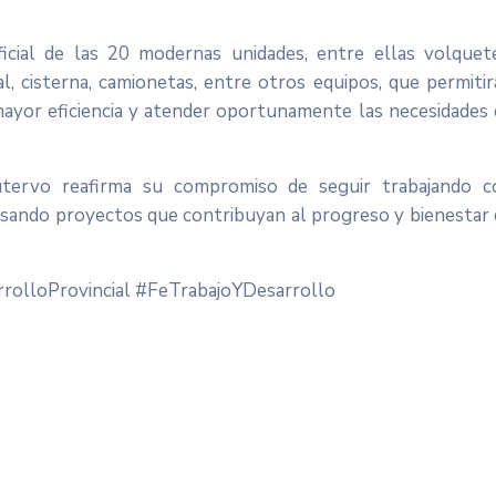
icial de las 20 modernas unidades, entre ellas volquete
l, cisterna, camionetas, entre otros equipos, que permiti
mayor eficiencia y atender oportunamente las necesidades
Cutervo reafirma su compromiso de seguir trabajando c
pulsando proyectos que contribuyan al progreso y bienestar
rolloProvincial #FeTrabajoYDesarrollo