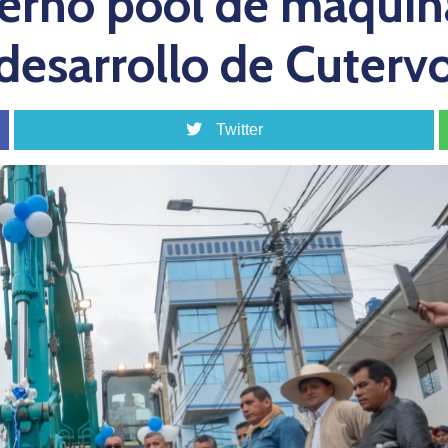
rno pool de maquinar
desarrollo de Cuterv
Twitter