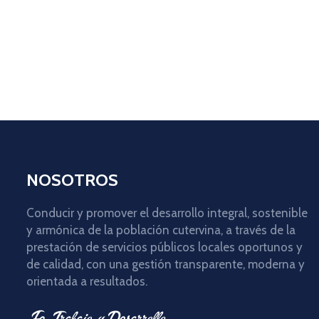
NOSOTROS
Conducir y promover el desarrollo integral, sostenible
y armónica de la población cutervina, a través de la
prestación de servicios públicos locales oportunos y
de calidad, con una gestión transparente, moderna y
orientada a resultados.