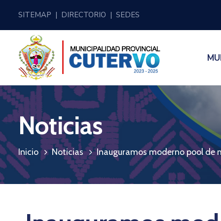
SITEMAP
|
DIRECTORIO
|
SEDES
MU
Noticias
Inicio
Noticias
Inauguramos moderno pool de ma