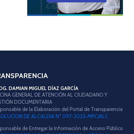
RANSPARENCIA
OG. DAMIAN MIGUEL DÍAZ GARCÍA
ICINA GENERAL DE ATENCIÓN AL CIUDADANO Y
STIÓN DOCUMENTARIA
ponsable de la Elaboración del Portal de Transparencia
SOLUCION DE ALCALDIA N° 097-2025-MPC/ALC
ponsable de Entregar la Información de Acceso Público