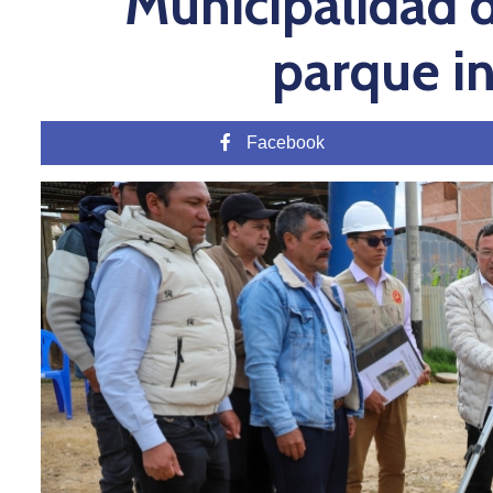
Municipalidad d
parque in
Facebook