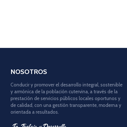
NOSOTROS
Conducir y promover el desarrollo integral, sostenible
y armónica de la población cutervina, a través de la
prestación de servicios públicos locales oportunos y
de calidad, con una gestión transparente, moderna y
orientada a resultados.