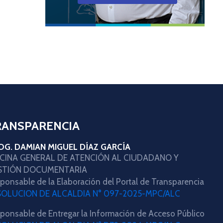
RANSPARENCIA
OG. DAMIAN MIGUEL DÍAZ GARCÍA
ICINA GENERAL DE ATENCIÓN AL CIUDADANO Y
STIÓN DOCUMENTARIA
ponsable de la Elaboración del Portal de Transparencia
SOLUCION DE ALCALDIA N° 097-2025-MPC/ALC
ponsable de Entregar la Información de Acceso Público