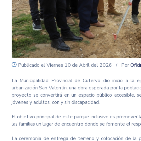
icon
Publicado el Viernes 10 de Abril del 2026
/ Por
Ofic
La Municipalidad Provincial de Cutervo dio inicio a la e
urbanización San Valentín, una obra esperada por la poblac
proyecto se convertirá en un espacio público accesible, 
jóvenes y adultos, con y sin discapacidad.
El objetivo principal de este parque inclusivo es promover la
las familias un lugar de encuentro donde se fomente el respe
La ceremonia de entrega de terreno y colocación de la pri