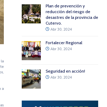
Plan de prevención y
reducción del riesgo de
desastres de la provincia de
Cutervo.
icon
Abr 30, 2024
Fortalecer Regional
icon
Abr 30, 2024
 la
nte
Seguridad en acción!
os,
icon
Abr 30, 2024
o a
gas