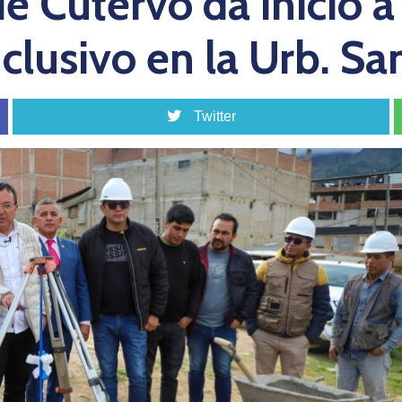
e Cutervo da inicio a
clusivo en la Urb. Sa
Twitter