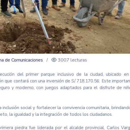
ina de Comunicaciones
/
3007 lecturas
jecución del primer parque inclusivo de la ciudad, ubicado en
ión que contará con una inversión de S/ 718,170.56. Este importa
seguro y moderno, con juegos adaptados para el disfrute de niñ
 inclusión social y fortalecer la convivencia comunitaria, brindand
to, la igualdad y la integración de todos los ciudadanos.
mera piedra fue liderada por el alcalde provincial, Carlos Var