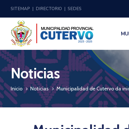
SITEMAP
|
DIRECTORIO
|
SEDES
MU
Noticias
Inicio
Noticias
Municipalidad de Cutervo da inic