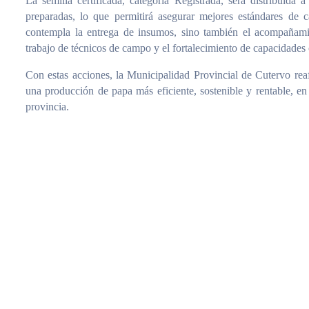
La semilla certificada, categoría Registrada, será distribuida
preparadas, lo que permitirá asegurar mejores estándares de c
contempla la entrega de insumos, sino también el acompañamien
trabajo de técnicos de campo y el fortalecimiento de capacidades c
Con estas acciones, la Municipalidad Provincial de Cutervo re
una producción de papa más eficiente, sostenible y rentable, en
provincia.