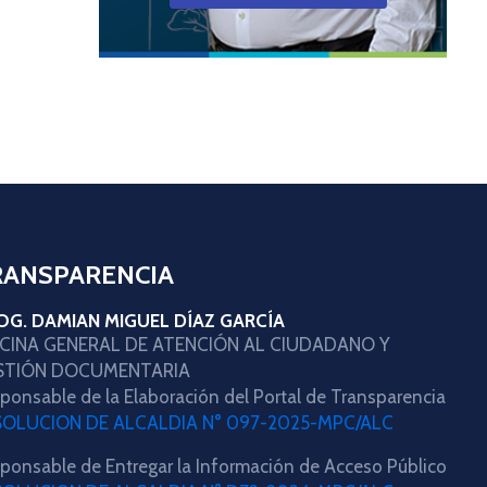
RANSPARENCIA
OG. DAMIAN MIGUEL DÍAZ GARCÍA
ICINA GENERAL DE ATENCIÓN AL CIUDADANO Y
STIÓN DOCUMENTARIA
ponsable de la Elaboración del Portal de Transparencia
SOLUCION DE ALCALDIA N° 097-2025-MPC/ALC
ponsable de Entregar la Información de Acceso Público