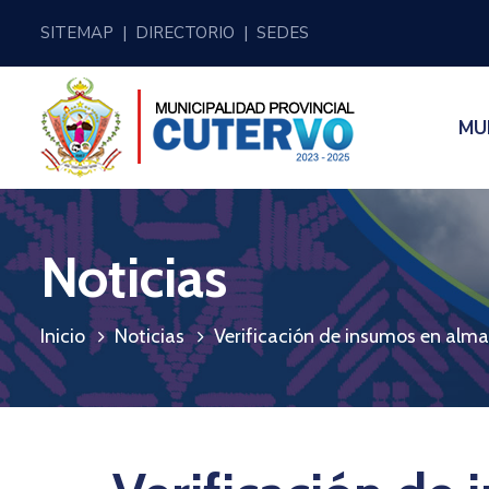
SITEMAP
|
DIRECTORIO
|
SEDES
MU
Noticias
Inicio
Noticias
Verificación de insumos en alma