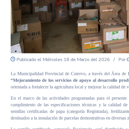
icon
Publicado el Miércoles 18 de Marzo del 2026
/ Por
O
La Municipalidad Provincial de Cutervo, a través del Área de 
“Mejoramiento de los servicios de apoyo al desarrollo prod
orientada a fortalecer la agricultura local y mejorar la calidad de 
En el marco de las actividades programadas para el presente a
cumplimiento de las especificaciones técnicas y la calidad de
semillas certificadas de papa (categoría Registrada), fertiliz
destinados a la instalación de parcelas demostrativas en diversas