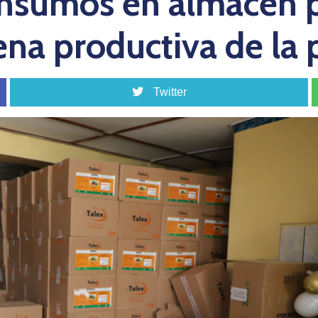
insumos en almacén p
na productiva de la
Twitter