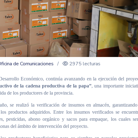
ficina de Comunicaciones
/
2975 lecturas
Desarrollo Económico, continúa avanzando en la ejecución del proye
uctivo de la cadena productiva de la papa”
, una importante iniciat
vida de los productores de la provincia.
ño, se realizó la verificación de insumos en almacén, garantizando
 los productos adquiridos. Entre los insumos verificados se encuent
antes, pesticidas, abono orgánico y sacos para empaque, los cuales se
 zonas del ámbito de intervención del proyecto.