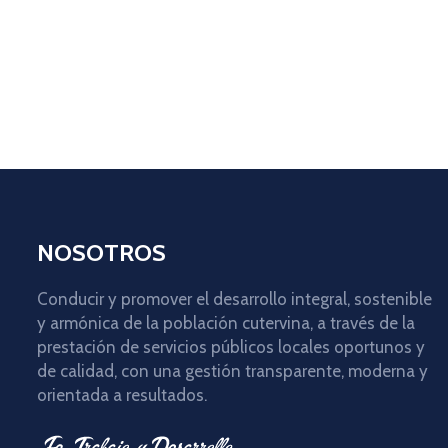
NOSOTROS
Conducir y promover el desarrollo integral, sostenible
y armónica de la población cutervina, a través de la
prestación de servicios públicos locales oportunos y
de calidad, con una gestión transparente, moderna y
orientada a resultados.