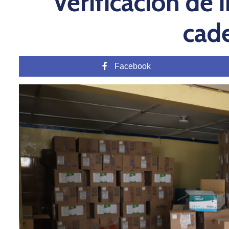
Verificación de 
cade
Facebook